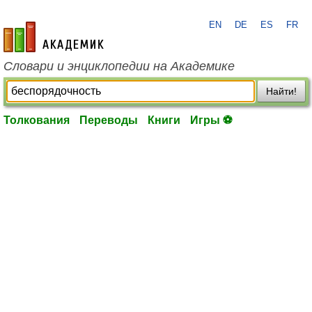
EN
DE
ES
FR
academic.ru
Словари и энциклопедии на Академике
Найти!
Толкования
Переводы
Книги
Игры ⚽